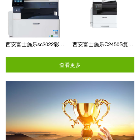
西安富士施乐sc2022彩色复印机批发
西安富士施乐C2450S复印机A3A4办公一体
查看更多