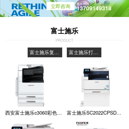
服务热线
立即咨询
13709149318
富士施乐
PRODUCT
富士施乐复印机
富士施乐打印机
西安富士施乐c3060彩色复印机
富士施乐SC2022CPSDA A3彩色复印机