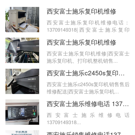
西安富士施乐复印机维修
西安富士施乐复印机维修电话：
13709149318|西安富士施乐复印
机、...
西安富士施乐复印机维修
西安富士施乐复印机维修|西安富士
施乐复印机、打印机整机销售...
西安富士施乐c2450s复印机销售售后维修配
西安富士施乐c2450s复印机销售售后
维修配送|西安富士施乐复印机...
西安富士施乐维修电话 13709149318
西安富士施乐维修电话
13709149318...
西安施乐销售维修电话13709149318