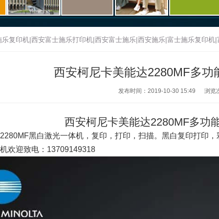
乐复印机|西安富士施乐打印机|西安富士施乐|西安施乐|富士施乐复印机|富士
士施乐官网|西安理光复印机|西安理光一体机|西安理光|西安理光复印机维
西安柯尼卡美能达2280MF多
耶一体机|西安基士得耶复印机维修
>
新闻动态
>
行业新闻
>
发布时间：2019-10-30 15:49
浏览
西安柯尼卡美能达2280MF多
2280MF黑白激光一体机，复印，打印，扫描。黑白复印打印
欢迎致电：13709149318