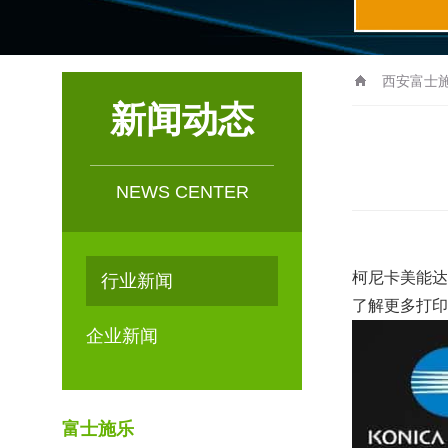
西安富士施
新闻动态
士施乐维修|富
机|西安基士得
NEWS CENTER
柯尼卡美能达
行业新闻
了解更多打印机
企业新闻
富士施乐