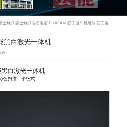
施乐|富士施乐售后电话|FUJIFILM|西安复印机维修|西安富
修|西安理光复印机售后电话|西安基士得耶|西安基士得耶复印
功能黑白激光一体机
次数：
功能黑白激光一体机
，彩色扫描，平板式