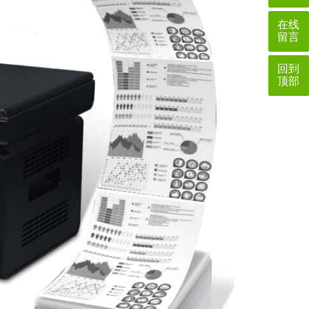
在线
留言
回到
顶部