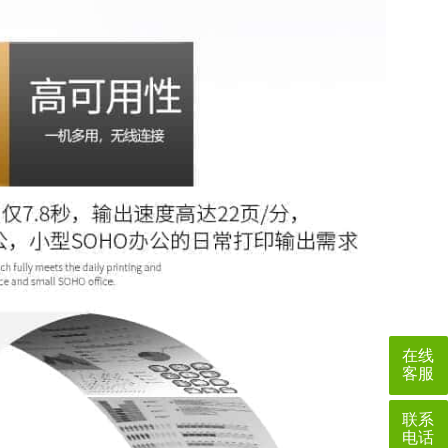
在线
客服
联系
电话