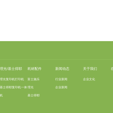
理光/基士得耶
耗材配件
新闻动态
关于我们
理光复印机打印机
富士施乐
行业新闻
企业文化
基士得耶复印机一体
理光
企业新闻
机
基士得耶