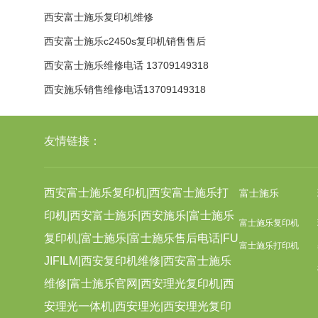
西安富士施乐复印机维修
西安富士施乐c2450s复印机销售售后
维修配
西安富士施乐维修电话 13709149318
西安施乐销售维修电话13709149318
友情链接：
西安富士施乐复印机|西安富士施乐打
富士施乐
印机|西安富士施乐|西安施乐|富士施乐
富士施乐复印机
复印机|富士施乐|富士施乐售后电话|FU
富士施乐打印机
JIFILM|西安复印机维修|西安富士施乐
维修|富士施乐官网|西安理光复印机|西
安理光一体机|西安理光|西安理光复印