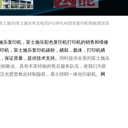
施乐|富士施乐售后电话|FUJIFILM|西安复印机维修|西安富
修|西安理光复印机售后电话|西安基士得耶|西安基士得耶复印
施乐
复印机，
富士施乐
彩色复印机
打印机
的销售和维修
印机
，
富士施乐
复印机碳粉，硒鼓，载体，打印机硒
，
保证质量，
提供技术支持
。
同时提供全系列富士施乐
爱岗敬业、具有丰富经验的售后服务队伍，使我们为富
汉光爱普氧化锌制版机，基士得耶一体化印刷机。
网