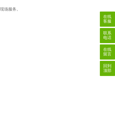
，现场服务。
在线
客服
联系
电话
在线
留言
回到
顶部